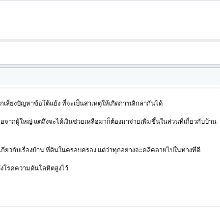
กเลี่ยงปัญหาข้อโต้แย้ง ที่จะเป็นสาเหตุให้เกิดการเลิกลากันได้
จากผู้ใหญ่ แต่ถึงจะได้เงินช่วยเหลือมาก็ต้องมาจ่ายเพิ่มขึ้นในส่วนที่เกี่ยวกับบ้าน
ี่ยวกับเรื่องบ้าน ที่ดินในครอบครอง แต่ว่าทุกอย่างจะคลี่คลายไปในทางที่ดี
ังโรคความดันโลหิตสูงไว้