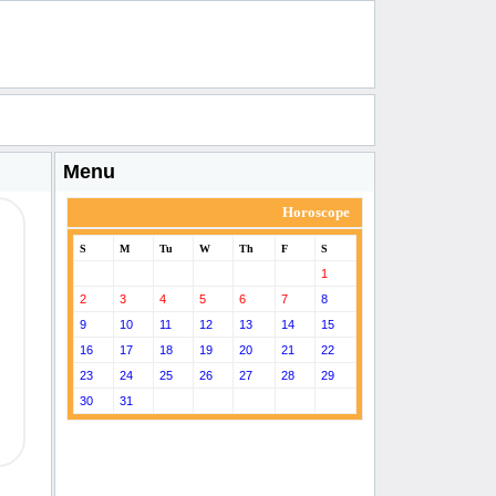
Menu
Horoscope
S
M
Tu
W
Th
F
S
1
2
3
4
5
6
7
8
9
10
11
12
13
14
15
16
17
18
19
20
21
22
23
24
25
26
27
28
29
30
31