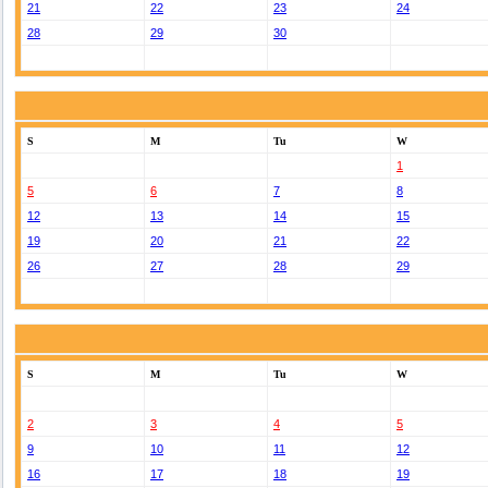
21
22
23
24
28
29
30
S
M
Tu
W
1
5
6
7
8
12
13
14
15
19
20
21
22
26
27
28
29
S
M
Tu
W
2
3
4
5
9
10
11
12
16
17
18
19