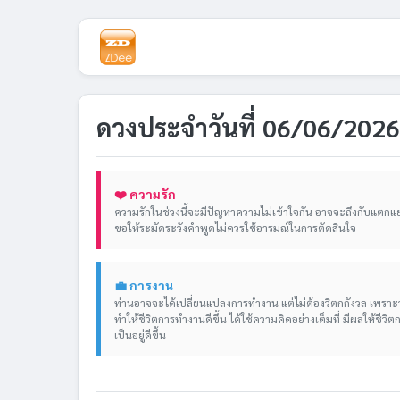
ดวงประจำวันที่ 06/06/2026
❤️ ความรัก
ความรักในช่วงนี้จะมีปัญหาความไม่เข้าใจกัน อาจจะถึงกับแตกแ
ขอให้ระมัดระวังคำพูดไม่ควรใช้อารมณ์ในการตัดสินใจ
💼 การงาน
ท่านอาจจะได้เปลี่ยนแปลงการทำงาน แต่ไม่ต้องวิตกกังวล เพราะ
ทำให้ชีวิตการทำงานดีขึ้น ได้ใช้ความคิดอย่างเต็มที่ มีผลให้ชีวิต
เป็นอยู่ดีขึ้น