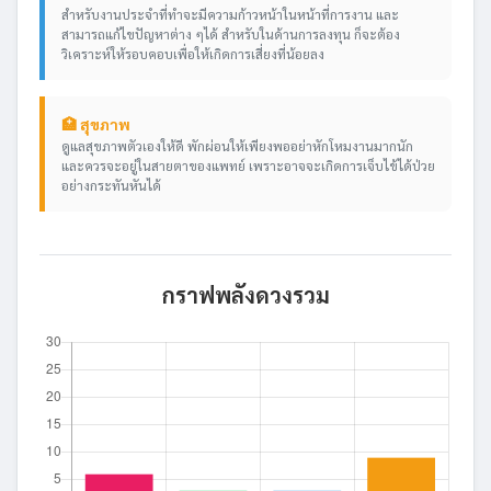
สำหรับงานประจำที่ทำจะมีความก้าวหน้าในหน้าที่การงาน และ
สามารถแก้ไขปัญหาต่าง ๆได้ สำหรับในด้านการลงทุน ก็จะต้อง
วิเคราะห์ให้รอบคอบเพื่อให้เกิดการเสี่ยงที่น้อยลง
🏥 สุขภาพ
ดูแลสุขภาพตัวเองให้ดี พักผ่อนให้เพียงพออย่าหักโหมงานมากนัก
และควรจะอยู่ในสายตาของแพทย์ เพราะอาจจะเกิดการเจ็บไข้ได้ป่วย
อย่างกระทันหันได้
กราฟพลังดวงรวม