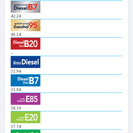
42.24
45.34
--
31.94
31.94
38.19
37.74