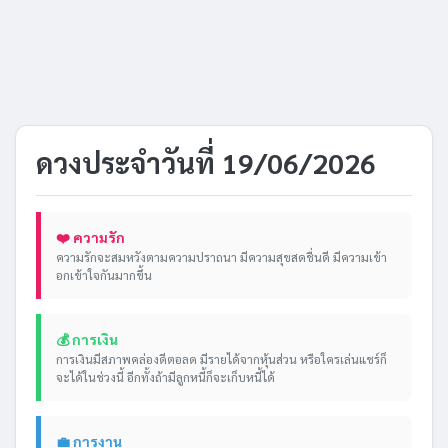
ดวงประจำวันที่ 19/06/2026
❤️ ความรัก
ความรักจะสมหวังตามความปราถนา มีความสุขสดชื่นดี มีความเข้า
อกเข้าใจกันมากขึ้น
💰 การเงิน
การเงินมีสภาพคล่องดีตอลด มีรายได้จากหุ้นส่วน หรือใครเล่นแชร์ก็
จะได้ในช่วงนี้ อีกทั้งถ้ามีลูกหนี้ก็จะเก็บหนี้ได้
💼 การงาน