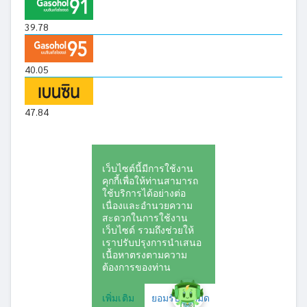
39.78
40.05
47.84