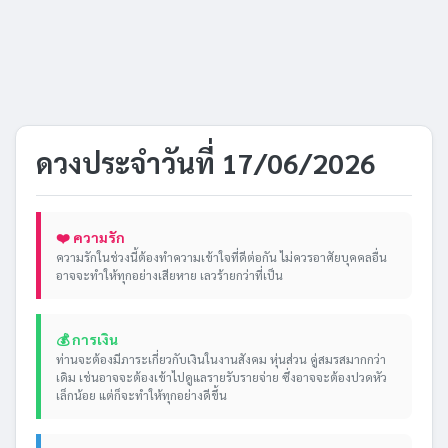
ดวงประจำวันที่ 17/06/2026
❤️ ความรัก
ความรักในช่วงนี้ต้องทำความเข้าใจที่ดีต่อกัน ไม่ควรอาศัยบุคคลอื่น
อาจจะทำให้ทุกอย่างเสียหาย เลวร้ายกว่าที่เป็น
💰 การเงิน
ท่านจะต้องมีภาระเกี่ยวกับเงินในงานสังคม หุ่นส่วน คู่สมรสมากกว่า
เดิม เช่นอาจจะต้องเข้าไปดูแลรายรับรายจ่าย ซึ่งอาจจะต้องปวดหัว
เล็กน้อย แต่ก็จะทำให้ทุกอย่างดีขึ้น