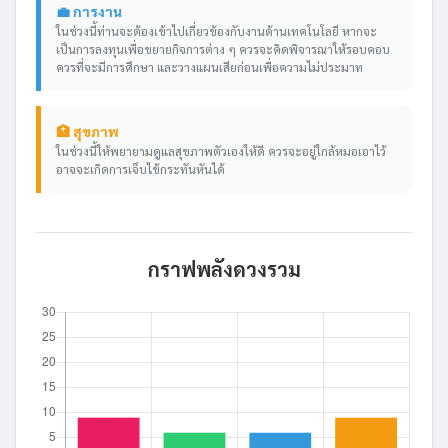
💼 การงาน
ในช่วงนี้ท่านจะต้องเข้าไปเกี่ยวข้องกับงานด้านเทคโนโลยี หากจะ
เป็นการลงทุนเพื่อขยายกิจการต่าง ๆ ควรจะคิดพิจารณาให้รอบคอบ
ควรที่จะมีการศึกษา และวางแผนเสียก่อนเพื่อความไม่ประมาท
🏥 สุขภาพ
ในช่วงนี้ให้พยายามดูแลสุขภาพตัวเองให้ดี ควรจะอยู่ใกล้หมอเอาไว้
อาจจะเกิดการเจ็บไข้กระทันหันได้
กราฟพลังดวงรวม